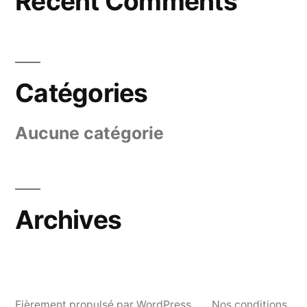
Recent Comments
Catégories
Aucune catégorie
Archives
Fièrement propulsé par WordPress.
Nos conditions