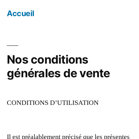
Aller
Accueil
au
contenu
Nos conditions
générales de vente
CONDITIONS D’UTILISATION
Il est préalablement précisé que les présentes